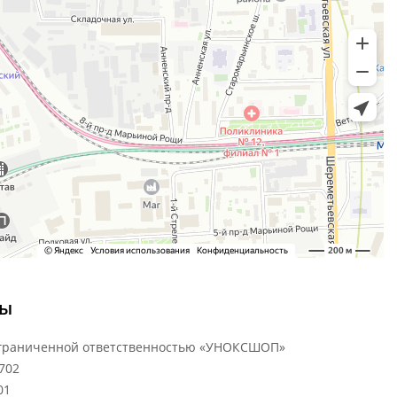
ты
ограниченной ответственностью «УНОКСШОП»
702
01