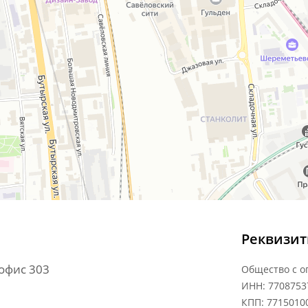
Реквизи
 офис 303
Общество с 
ИНН: 7708753
КПП: 7715010