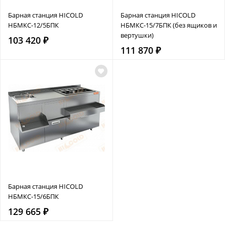
Барная станция HICOLD
Барная станция HICOLD
НБМКС-12/5БПК
НБМКС-15/7БПК (без ящиков и
вертушки)
103 420 ₽
111 870 ₽
Барная станция HICOLD
НБМКС-15/6БПК
129 665 ₽