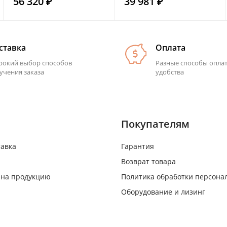
56 320 ₽
39 981 ₽
ставка
Оплата
окий выбор способов
Разные способы опла
учения заказа
удобства
Покупателям
тавка
Гарантия
Возврат товара
 на продукцию
Политика обработки персона
Оборудование и лизинг