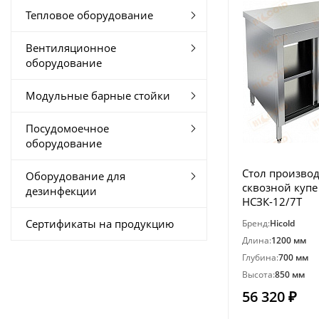
Тепловое оборудование
Вентиляционное
оборудование
Модульные барные стойки
Посудомоечное
оборудование
Стол произво
Оборудование для
сквозной купе
дезинфекции
НСЗК-12/7Т
Сертификаты на продукцию
Бренд:
Hicold
Длина:
1200 мм
Глубина:
700 мм
Высота:
850 мм
56 320 ₽