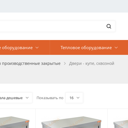
е оборудование
Тепловое оборудование
ы производственные закрытые
Двери - купе, сквозной
ала дешевые
Показывать по
16