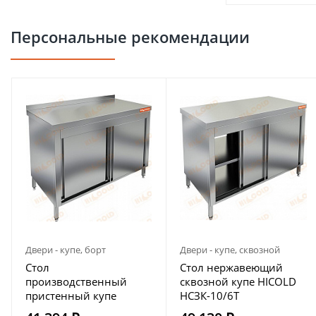
Персональные рекомендации
Двери - купе, борт
Двери - купе, сквозной
Стол
Стол нержавеющий
производственный
сквозной купе HICOLD
пристенный купе
НСЗК-10/6Т
HICOLD НСЗК-10/6Б