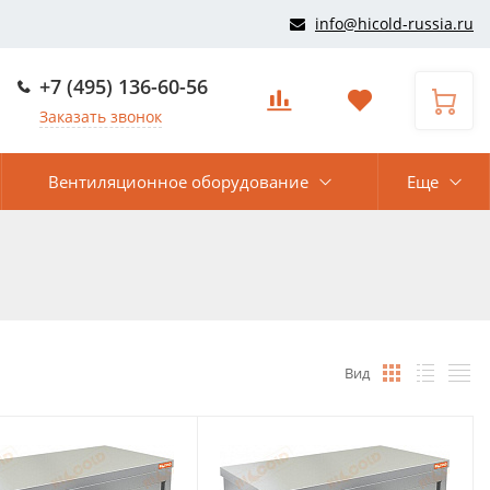
info@hicold-russia.ru
+7 (495) 136-60-56
Заказать звонок
Вентиляционное оборудование
Еще
Вид