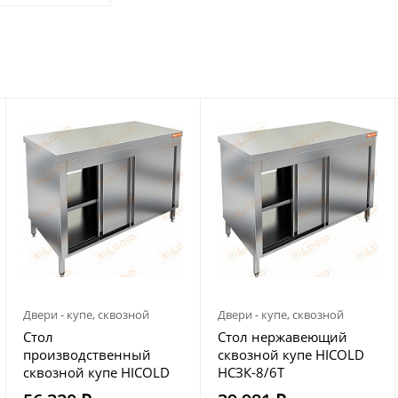
Двери - купе, сквозной
Двери - купе, сквозной
Стол
Стол нержавеющий
производственный
сквозной купе HICOLD
сквозной купе HICOLD
НСЗК-8/6Т
НСЗК-12/7Т