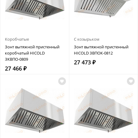
Коробчатые
С козырьком
Зонт вытяжной пристенный
Зонт вытяжной пристенный
коробчатый HICOLD
HICOLD ЗВПОК-0812
ЗКВПО-0809
27 473 ₽
27 466 ₽