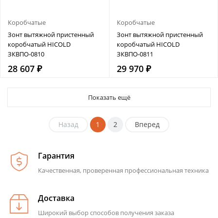
Коробчатые
Коробчатые
Зонт вытяжной пристенный
Зонт вытяжной пристенный
коробчатый HICOLD
коробчатый HICOLD
ЗКВПО-0810
ЗКВПО-0811
28 607 ₽
29 970 ₽
Показать ещё
Назад
1
2
Вперед
Гарантия
Качественная, проверенная профессиональная техника
Доставка
Широкий выбор способов получения заказа