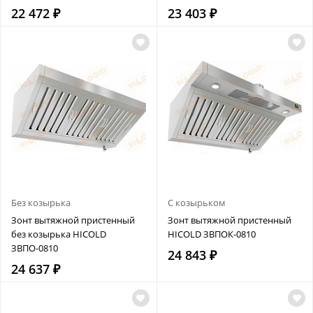
22 472 ₽
23 403 ₽
Без козырька
С козырьком
Зонт вытяжной пристенный
Зонт вытяжной пристенный
без козырька HICOLD
HICOLD ЗВПОК-0810
ЗВПО-0810
24 843 ₽
24 637 ₽