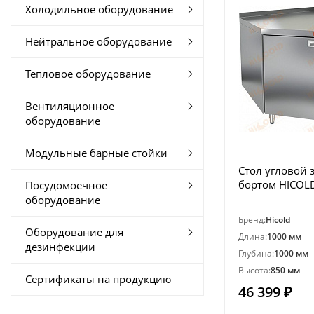
Холодильное оборудование
Нейтральное оборудование
Тепловое оборудование
Вентиляционное
оборудование
Модульные барные стойки
Стол угловой 
бортом HICOL
Посудомоечное
оборудование
Бренд:
Hicold
Оборудование для
Длина:
1000 мм
дезинфекции
Глубина:
1000 мм
Высота:
850 мм
Сертификаты на продукцию
46 399 ₽