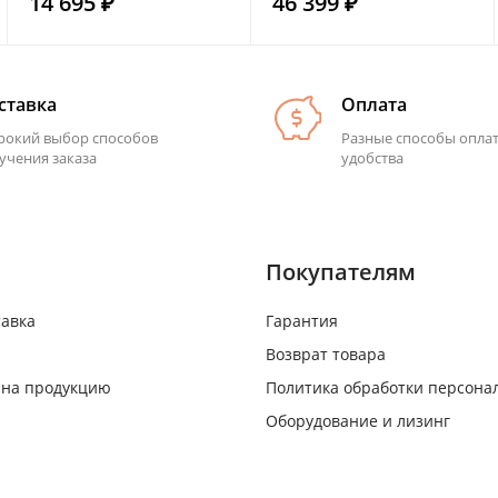
14 695 ₽
46 399 ₽
ставка
Оплата
окий выбор способов
Разные способы опла
учения заказа
удобства
Покупателям
тавка
Гарантия
Возврат товара
 на продукцию
Политика обработки персона
Оборудование и лизинг