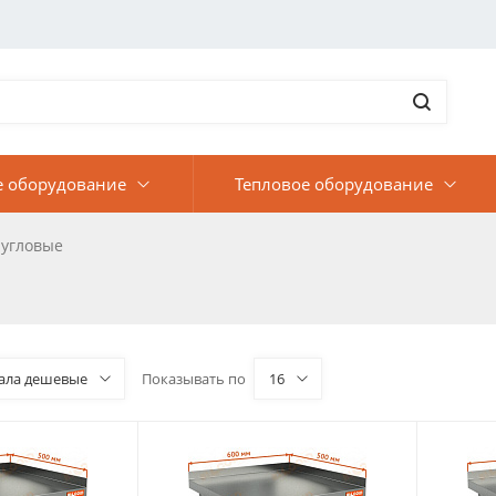
е оборудование
Тепловое оборудование
 угловые
ала дешевые
Показывать по
16