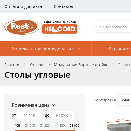
Оплата и доставка
Контакты
Холодильное оборудование
Нейтрально
Главная
Каталог
Модульные барные стойки
Столы
Столы угловые
Сортировка
снач
Розничная цена
от
до
11 408
21 315
31 223
41 130
51 038