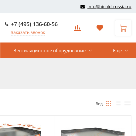
info@hicold-russia.ru
+7 (495) 136-60-56
Заказать звонок
Вентиляционное оборудование
Еще
Вид