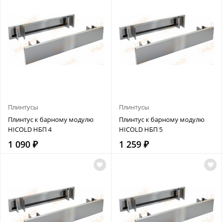
Плинтусы
Плинтусы
Плинтус к барному модулю
Плинтус к барному модулю
HICOLD НБП 4
HICOLD НБП 5
1 090 ₽
1 259 ₽