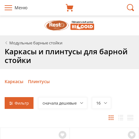
Меню
Модульные барные стойки
Каркасы и плинтусы для барной
стойки
Каркасы
Плинтусы
Фильтр
сначала дешевые
16