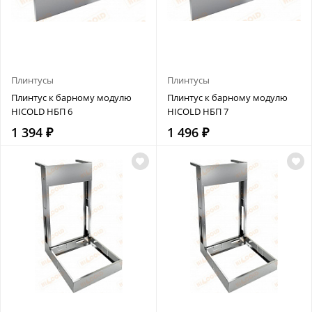
Плинтусы
Плинтусы
Плинтус к барному модулю
Плинтус к барному модулю
HICOLD НБП 6
HICOLD НБП 7
1 394 ₽
1 496 ₽