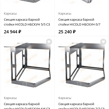
Каркасы
Каркасы
Секция каркаса барной
Секция каркаса барной
стойки HICOLD НБСКУН 5/5 СЗ
стойки HICOLD НБСКУН-5/7
24 944 ₽
25 240 ₽
Каркасы
Каркасы
Секция каркаса барной
Секция каркаса барной
стойки HICOLD НБСКУН 6/6 СЗ
стойки HICOLD НБСКУН 7/7 СЗ