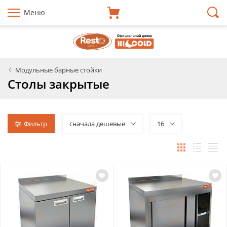
Меню
Модульные барные стойки
Столы закрытые
Фильтр
сначала дешевые
16