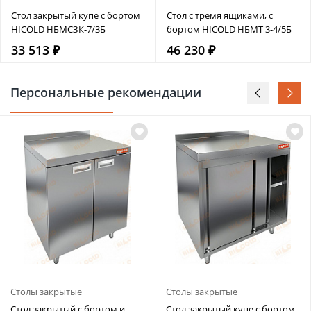
Стол закрытый купе с бортом
Стол с тремя ящиками, с
HICOLD НБМСЗК-7/3Б
бортом HICOLD НБМТ 3-4/5Б
33 513 ₽
46 230 ₽
Персональные рекомендации
Столы закрытые
Столы закрытые
Стол закрытый с бортом и
Стол закрытый купе с бортом