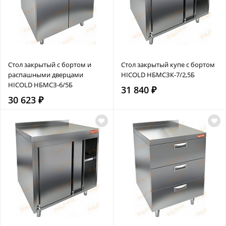
Стол закрытый с бортом и
Стол закрытый купе с бортом
распашными дверцами
HICOLD НБМСЗК-7/2,5Б
HICOLD НБМСЗ-6/5Б
31 840 ₽
30 623 ₽