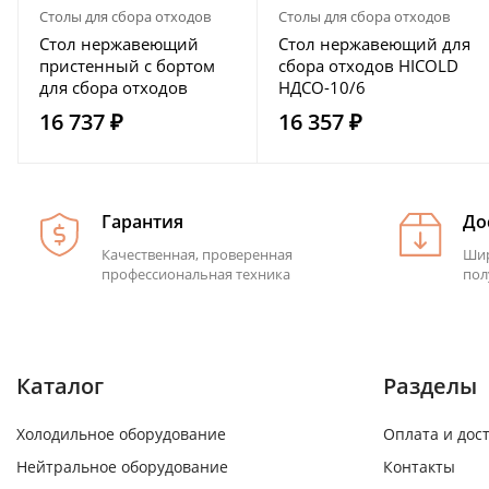
Столы для сбора отходов
Столы для сбора отходов
Стол нержавеющий
Стол нержавеющий для
пристенный с бортом
сбора отходов HICOLD
для сбора отходов
НДСО-10/6
HICOLD НДСО-10/6БЛ
16 737 ₽
16 357 ₽
Гарантия
До
Качественная, проверенная
Шир
профессиональная техника
пол
Каталог
Разделы
Холодильное оборудование
Оплата и дос
Нейтральное оборудование
Контакты