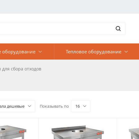
е оборудование
Тепловое оборудование
 для сбора отходов
ала дешевые
Показывать по
16