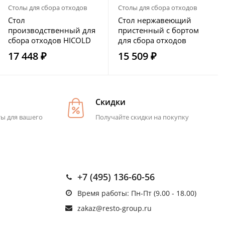
Столы для сбора отходов
Столы для сбора отходов
Стол
Стол нержавеющий
производственный для
пристенный с бортом
сбора отходов HICOLD
для сбора отходов
НДСО-10/7
HICOLD НДСО-9/6Б
17 448 ₽
15 509 ₽
Скидки
ты для вашего
Получайте скидки на покупку
+7 (495) 136-60-56
Время работы: Пн-Пт (9.00 - 18.00)
zakaz@resto-group.ru