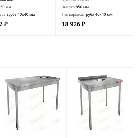
850 мм
Высота:
850 мм
аса:
труба 40х40 мм
Тип каркаса:
труба 40х40 мм
7 ₽
18 926 ₽