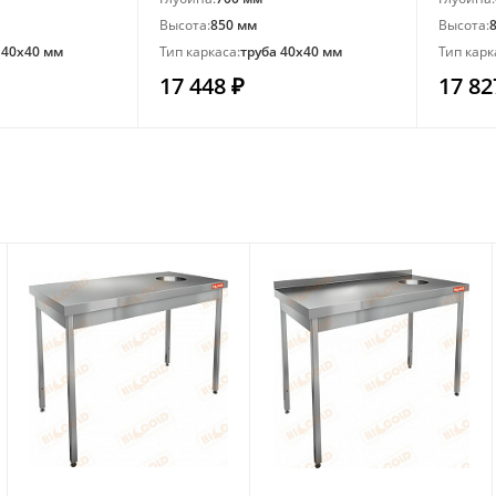
Высота:
850 мм
Высота:
 40х40 мм
Тип каркаса:
труба 40х40 мм
Тип карк
17 448 ₽
17 82