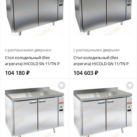
с распашными дверьми
с распашными дверьми
Стол холодильный (без
Стол холодильный (без
агрегата) HICOLD SN 11/TN P
агрегата) HICOLD GN 11/TN Р
104 180 ₽
104 603 ₽