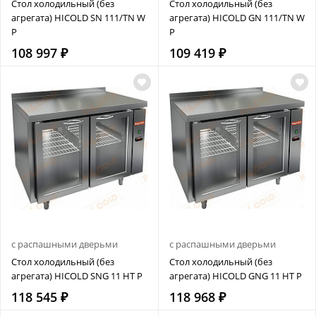
Стол холодильный (без
Стол холодильный (без
агрегата) HICOLD SN 111/TN W
агрегата) HICOLD GN 111/TN W
P
P
108 997 ₽
109 419 ₽
с распашными дверьми
с распашными дверьми
Стол холодильный (без
Стол холодильный (без
агрегата) HICOLD SNG 11 HT P
агрегата) HICOLD GNG 11 HT P
118 545 ₽
118 968 ₽