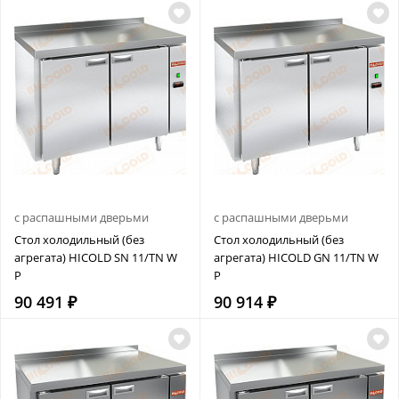
с распашными дверьми
с распашными дверьми
Стол холодильный (без
Стол холодильный (без
агрегата) HICOLD SN 11/TN W
агрегата) HICOLD GN 11/TN W
P
P
90 491 ₽
90 914 ₽