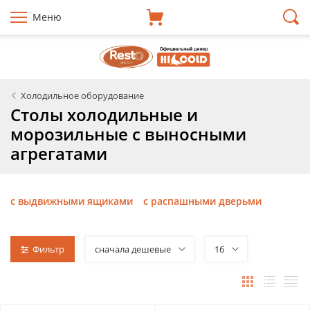
Меню
Холодильное оборудование
Столы холодильные и
морозильные с выносными
агрегатами
с выдвижными ящиками
с распашными дверьми
Фильтр
сначала дешевые
16