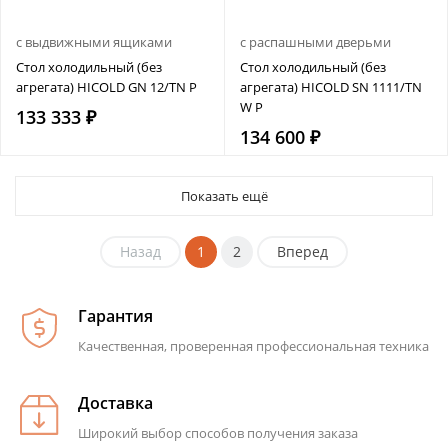
с выдвижными ящиками
с распашными дверьми
Стол холодильный (без
Стол холодильный (без
агрегата) HICOLD GN 12/TN P
агрегата) HICOLD SN 1111/TN
W P
133 333 ₽
134 600 ₽
Показать ещё
Назад
1
2
Вперед
Гарантия
Качественная, проверенная профессиональная техника
Доставка
Широкий выбор способов получения заказа