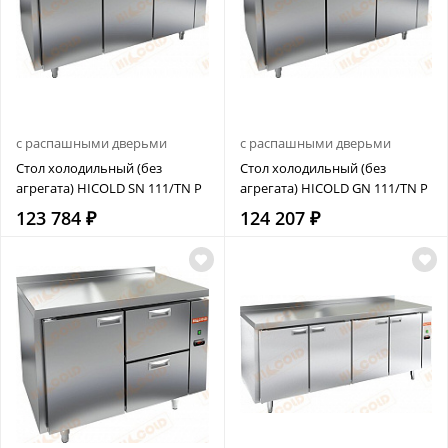
с распашными дверьми
с распашными дверьми
Стол холодильный (без
Стол холодильный (без
агрегата) HICOLD SN 111/TN P
агрегата) HICOLD GN 111/TN P
123 784 ₽
124 207 ₽