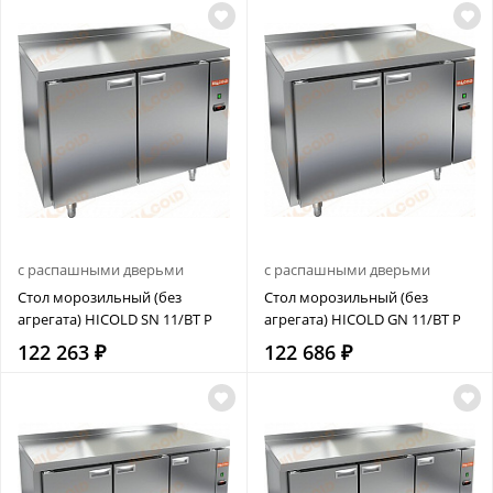
с распашными дверьми
с распашными дверьми
Стол морозильный (без
Стол морозильный (без
агрегата) HICOLD SN 11/BT P
агрегата) HICOLD GN 11/BT P
122 263 ₽
122 686 ₽