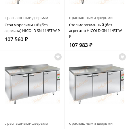
с распашными дверьми
с распашными дверьми
Стол морозильный (без
Стол морозильный (без
агрегата) HICOLD SN 11/BT W P
агрегата) HICOLD GN 11/BT W
P
107 560 ₽
107 983 ₽
с распашными дверьми
с распашными дверьми