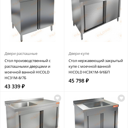
Двери распашные
Двери-купе
Стол производственный с
Стол нержавеющий закрытый
распашными дверцами и
купе с моечной ванной
моечной ванной HICOLD
HICOLD НСЗК1М-9/6БП
НСЗ1М-8/7Б
45 798 ₽
43 339 ₽