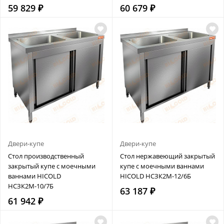
59 829 ₽
60 679 ₽
Двери-купе
Двери-купе
Стол производственный
Стол нержавеющий закрытый
закрытый купе с моечными
купе с моечными ваннами
ваннами HICOLD
HICOLD НСЗК2М-12/6Б
НСЗК2М-10/7Б
63 187 ₽
61 942 ₽