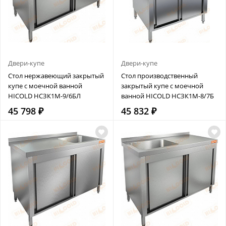
Двери-купе
Двери-купе
Стол нержавеющий закрытый
Стол производственный
купе с моечной ванной
закрытый купе с моечной
HICOLD НСЗК1М-9/6БЛ
ванной HICOLD НСЗК1М-8/7Б
45 798 ₽
45 832 ₽