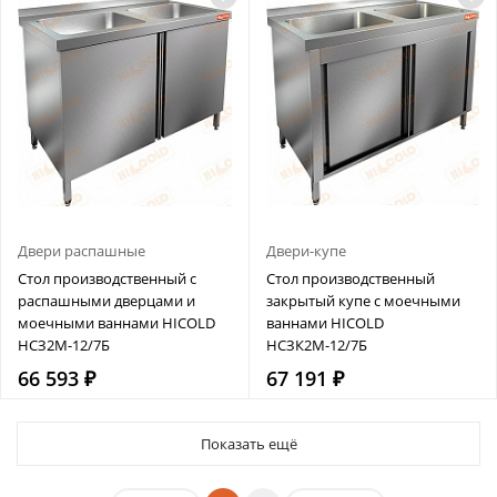
Двери распашные
Двери-купе
Стол производственный с
Стол производственный
распашными дверцами и
закрытый купе с моечными
моечными ваннами HICOLD
ваннами HICOLD
НСЗ2М-12/7Б
НСЗК2М-12/7Б
66 593 ₽
67 191 ₽
Показать ещё