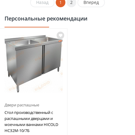
Назад
1
2
Вперед
Персональные рекомендации
Двери распашные
Стол производственный с
распашными дверцами и
моечными ваннами HICOLD
НСЗ2М-10/7Б