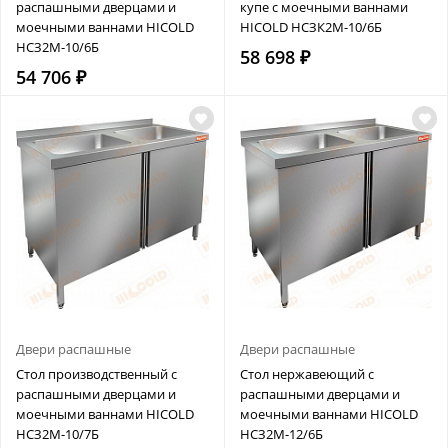
распашными дверцами и
купе с моечными ваннами
моечными ваннами HICOLD
HICOLD НСЗК2М-10/6Б
НСЗ2М-10/6Б
58 698 ₽
54 706 ₽
Двери распашные
Двери распашные
Стол производственный с
Стол нержавеющий с
распашными дверцами и
распашными дверцами и
моечными ваннами HICOLD
моечными ваннами HICOLD
НСЗ2М-10/7Б
НСЗ2М-12/6Б