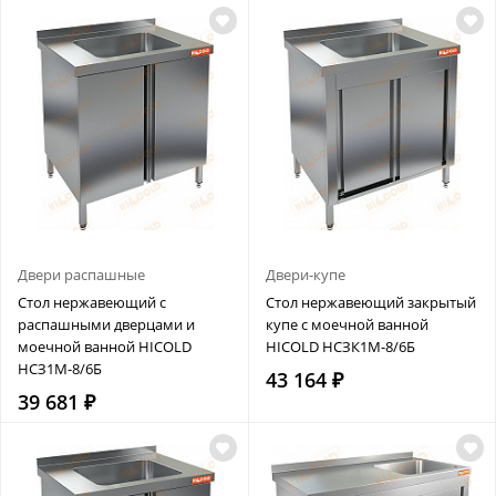
Двери распашные
Двери-купе
Стол нержавеющий с
Стол нержавеющий закрытый
распашными дверцами и
купе с моечной ванной
моечной ванной HICOLD
HICOLD НСЗК1М-8/6Б
НСЗ1М-8/6Б
43 164 ₽
39 681 ₽