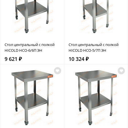
Стол центральный с полкой
Стол центральный с полкой
HICOLD НСО-6/6П ЭН
HICOLD НСО-5/7П ЭН
9 621 ₽
10 324 ₽