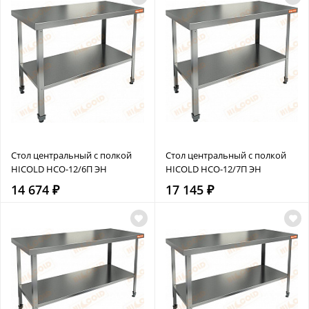
Стол центральный с полкой
Стол центральный с полкой
HICOLD НСО-12/6П ЭН
HICOLD НСО-12/7П ЭН
14 674 ₽
17 145 ₽