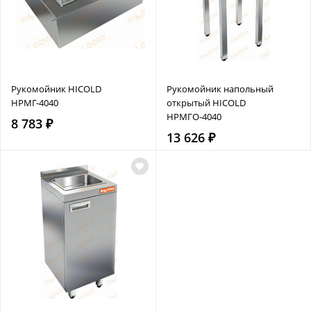
Рукомойник HICOLD
Рукомойник напольный
НРМГ-4040
открытый HICOLD
НРМГО-4040
8 783 ₽
13 626 ₽