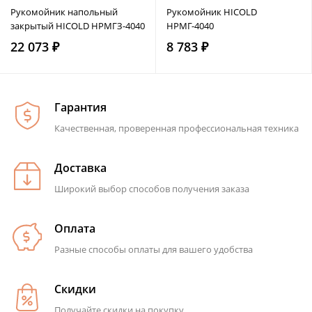
Рукомойник напольный
Рукомойник HICOLD
закрытый HICOLD НРМГЗ-4040
НРМГ-4040
22 073 ₽
8 783 ₽
Гарантия
Качественная, проверенная профессиональная техника
Доставка
Широкий выбор способов получения заказа
Оплата
Разные способы оплаты для вашего удобства
Скидки
Получайте скидки на покупку