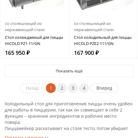
со столешницей из
со столешницей из
нержавеющей стали
нержавеющей стали
Стол охлаждаемый для пиццы
Стол холодильный для пиццы
HICOLD PZ1-11/GN
HICOLD PZE2-111/GN
165 950 ₽
167 900 ₽
Показать ещё
Назад
1
2
3
4
Вперед
Холодильный стол для приготовления пиццы очень удобен
для работы в пиццерии, так как он совмещает в себе 2
функции – хранение ингредиентов и рабочее место
повара.
Пиццамейкер раскатывает на столе тесто, потом убирает
заготовку в холодильное отделение стола. При
Показать целиком